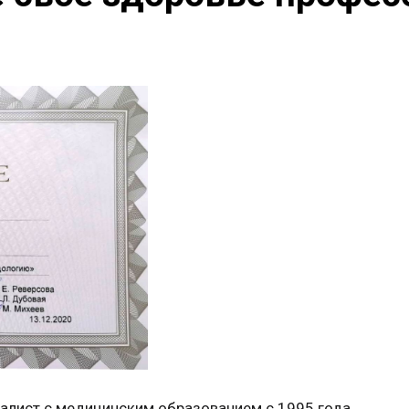
алист с медицинским образованием с 1995 года.