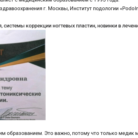
дравоохранения г. Москвы, Институт подологии «PodoIns
ия, системы коррекции ногтевых пластин, новинки в лечен
им образованием. Это важно, потому что только медик 