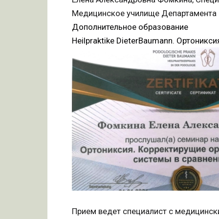
Медицинское училище Департамента з
Дополнительное образование
Heilpraktike DieterBaumann. Ортоникс
Прием ведет специалист с медицинск