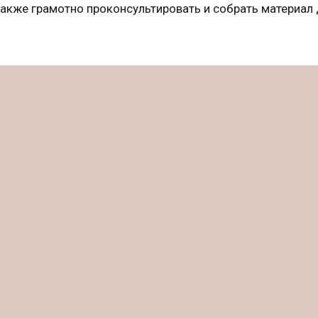
 также грамотно проконсультировать и собрать материал 