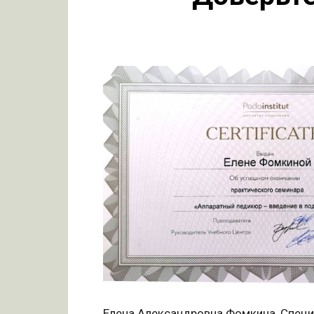
Елена Александровна Фомкина, Специ